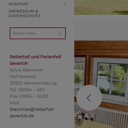
KONTAKT
IMPRESSUM &
DATENSCHUTZ
Reiterhof und Ferienhof
Severloh
Sylvia Brammer
Hof Severloh
29320 Hermannsburg
Tel.: 05054 – 483
Fax: 05054 – 8029
Mail:
brammer@reiterhof-
severloh.de