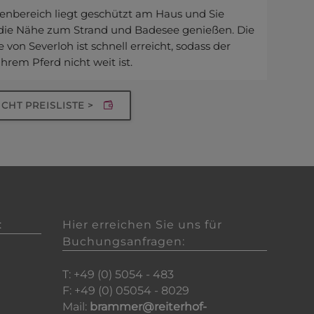
enbereich liegt geschützt am Haus und Sie
die Nähe zum Strand und Badesee genießen. Die
 von Severloh ist schnell erreicht, sodass der
hrem Pferd nicht weit ist.
CHT PREISLISTE >
:
Hier erreichen Sie uns für
Buchungsanfragen:
T: +49 (0) 5054 - 483
F: +49 (0) 05054 - 8029
Mail:
brammer@reiterhof-