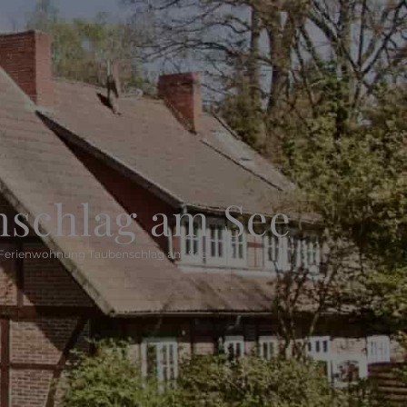
schlag am See
Ferienwohnung Taubenschlag am See