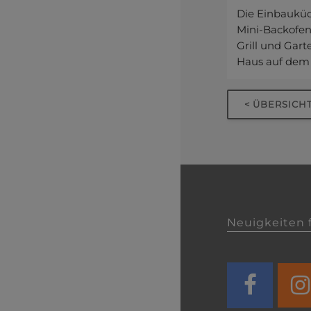
Die Einbauküc
Mini-Backofen
Grill und Gar
Haus auf dem
< ÜBERSIC
Neuigkeiten f